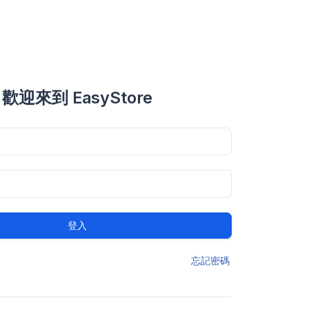
歡迎來到 EasyStore
登入
忘記密碼