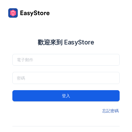
歡迎來到 EasyStore
登入
忘記密碼