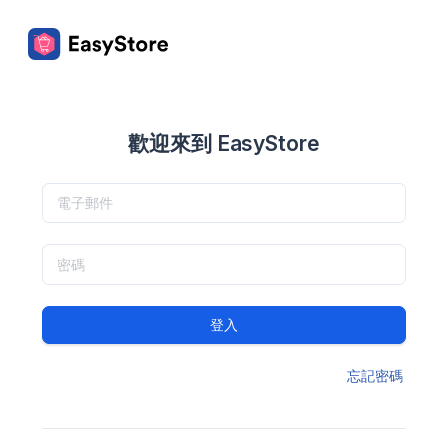
歡迎來到 EasyStore
登入
忘記密碼