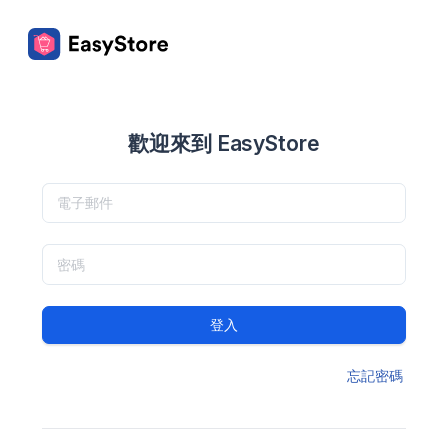
歡迎來到 EasyStore
登入
忘記密碼