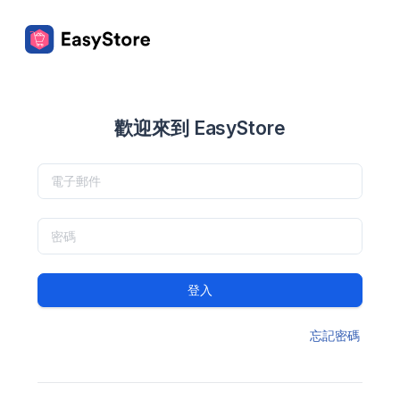
歡迎來到 EasyStore
登入
忘記密碼