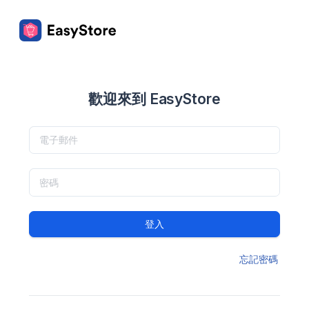
歡迎來到 EasyStore
登入
忘記密碼