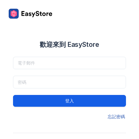
歡迎來到 EasyStore
登入
忘記密碼