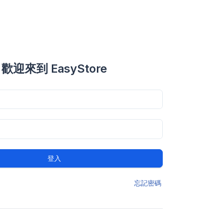
歡迎來到 EasyStore
登入
忘記密碼