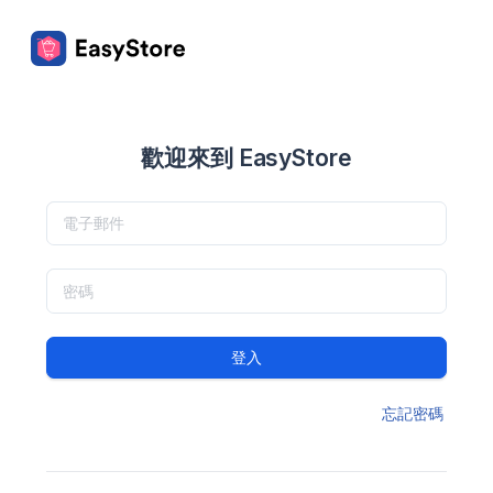
歡迎來到 EasyStore
登入
忘記密碼