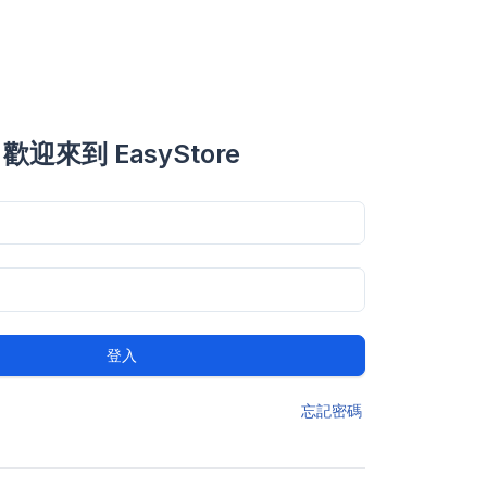
歡迎來到 EasyStore
登入
忘記密碼