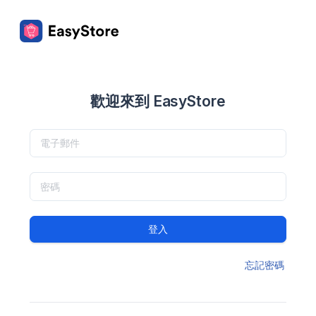
歡迎來到 EasyStore
登入
忘記密碼