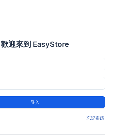
歡迎來到 EasyStore
登入
忘記密碼