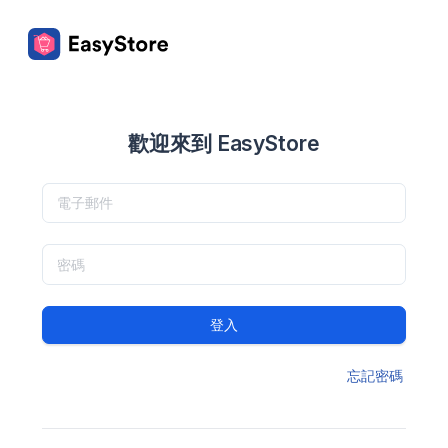
歡迎來到 EasyStore
登入
忘記密碼