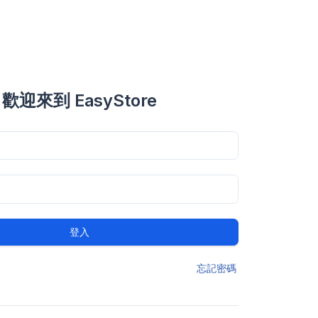
歡迎來到 EasyStore
登入
忘記密碼