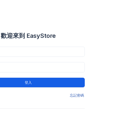
歡迎來到 EasyStore
登入
忘記密碼