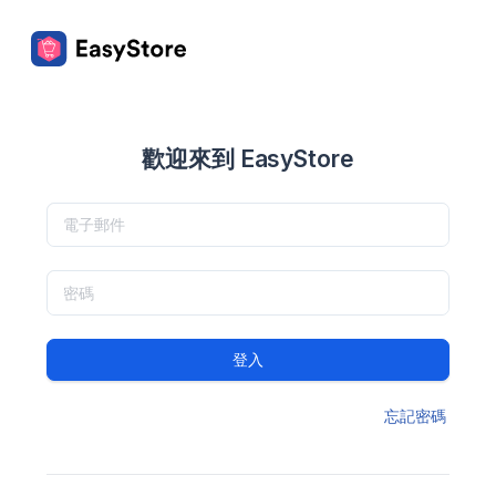
歡迎來到 EasyStore
登入
忘記密碼