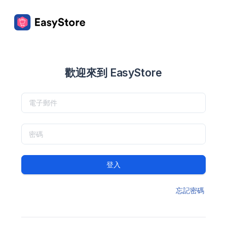
歡迎來到 EasyStore
登入
忘記密碼