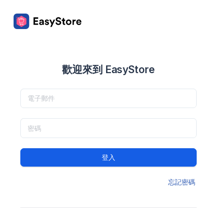
歡迎來到 EasyStore
登入
忘記密碼