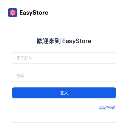
歡迎來到 EasyStore
登入
忘記密碼