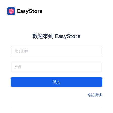
歡迎來到 EasyStore
登入
忘記密碼