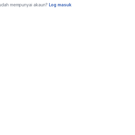
udah mempunyai akaun?
Log masuk