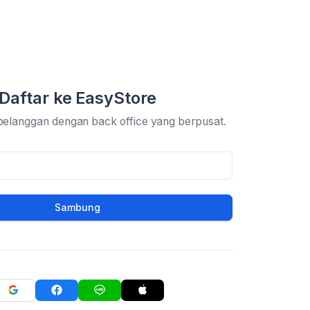
Daftar ke EasyStore
pelanggan dengan back office yang berpusat.
Sambung