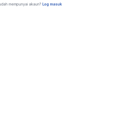
udah mempunyai akaun?
Log masuk