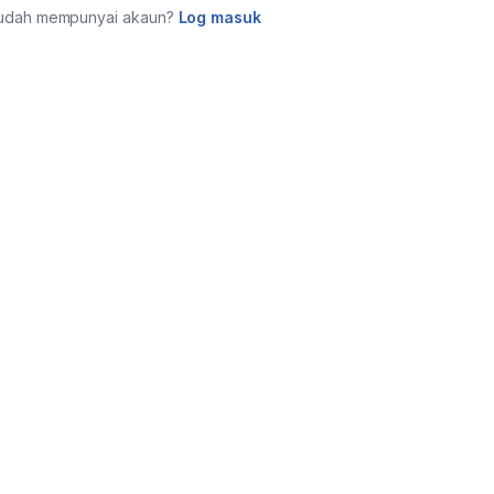
udah mempunyai akaun?
Log masuk