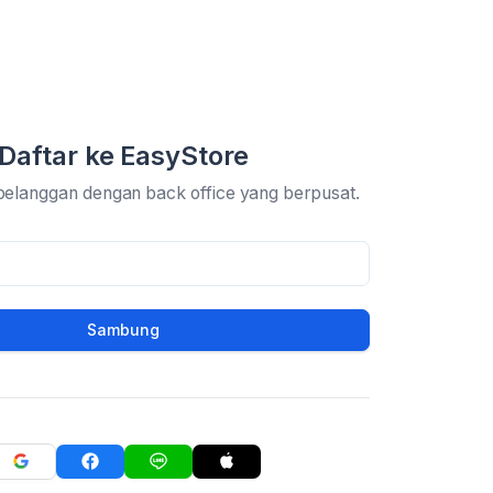
Daftar ke EasyStore
pelanggan dengan back office yang berpusat.
Sambung