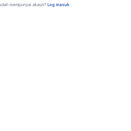
udah mempunyai akaun?
Log masuk