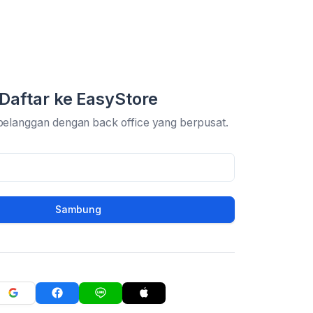
Daftar ke EasyStore
pelanggan dengan back office yang berpusat.
Sambung