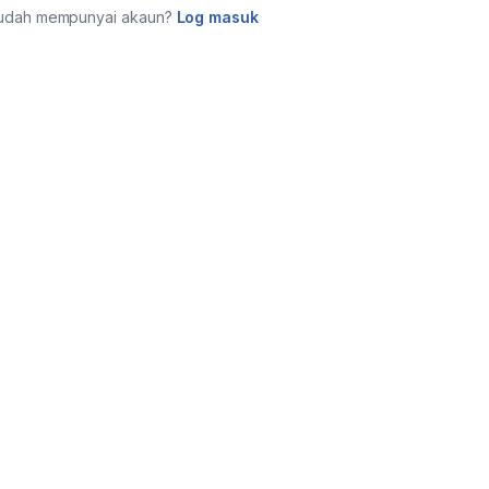
udah mempunyai akaun?
Log masuk