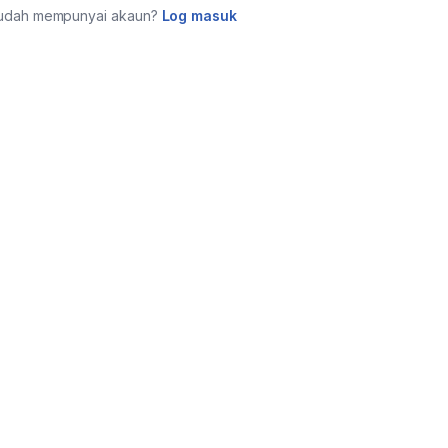
udah mempunyai akaun?
Log masuk