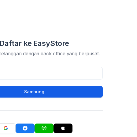
Daftar ke EasyStore
pelanggan dengan back office yang berpusat.
Sambung