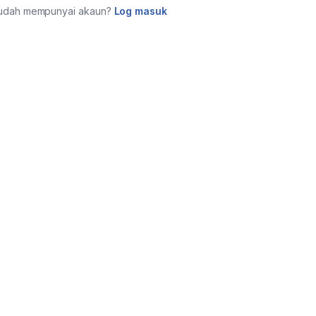
udah mempunyai akaun?
Log masuk