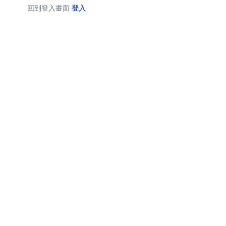
回到登入畫面
登入