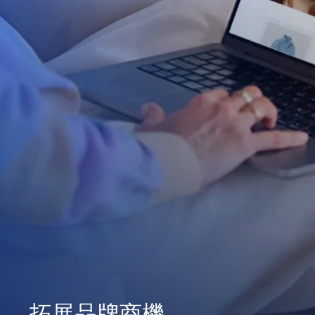
拓展品牌商機
深化顧客忠誠