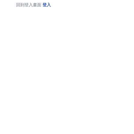
回到登入畫面
登入