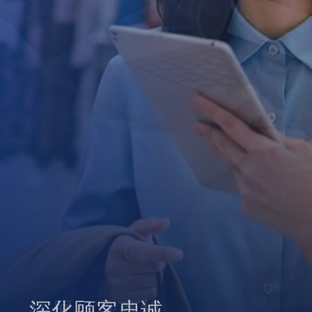
拓展品牌商机
深化顾客忠诚