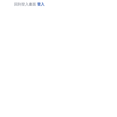
回到登入畫面
登入