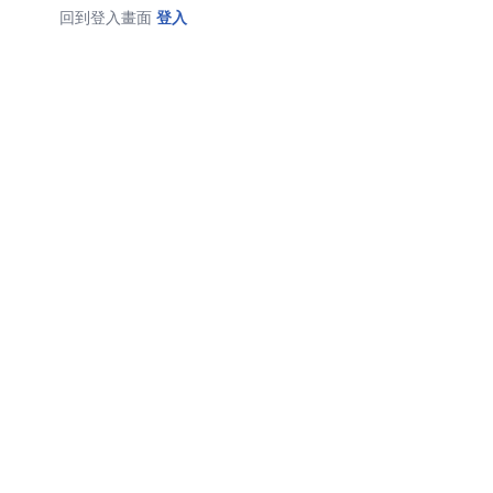
回到登入畫面
登入