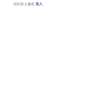
回到登入畫面
登入