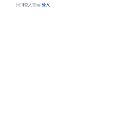
回到登入畫面
登入