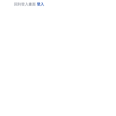
回到登入畫面
登入