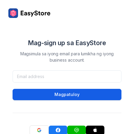
Mag-sign up sa EasyStore
Magsimula sa iyong email para lumikha ng iyong
business account.
Magpatuloy