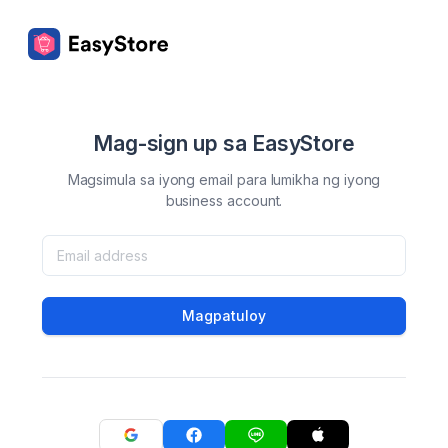
Mag-sign up sa EasyStore
Magsimula sa iyong email para lumikha ng iyong
business account.
Magpatuloy