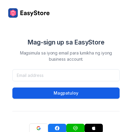
Mag-sign up sa EasyStore
Magsimula sa iyong email para lumikha ng iyong
business account.
Magpatuloy