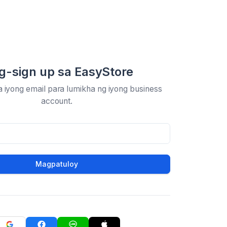
-sign up sa EasyStore
 iyong email para lumikha ng iyong business
account.
Magpatuloy