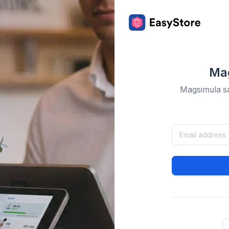
Mag
Magsimula sa