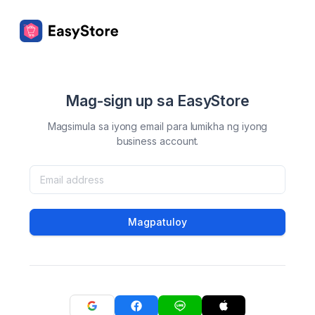
Mag-sign up sa EasyStore
Magsimula sa iyong email para lumikha ng iyong
business account.
Magpatuloy