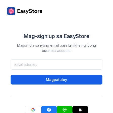
Mag-sign up sa EasyStore
Magsimula sa iyong email para lumikha ng iyong
business account.
Magpatuloy