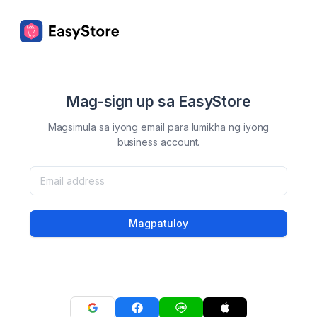
Mag-sign up sa EasyStore
Magsimula sa iyong email para lumikha ng iyong
business account.
Magpatuloy