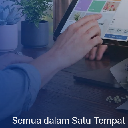
Kembangkan Bisnis Anda
Semua dalam Satu Tempat