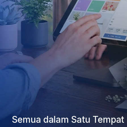
Kembangkan Bisnis Anda
Semua dalam Satu Tempat