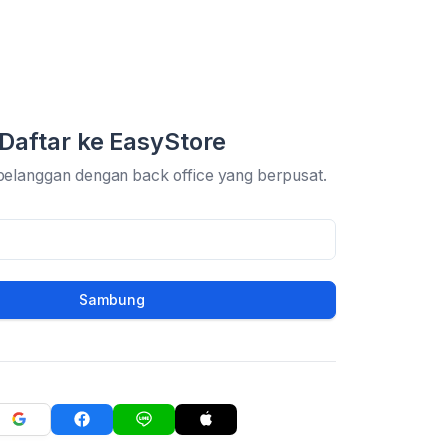
Daftar ke EasyStore
pelanggan dengan back office yang berpusat.
Sambung