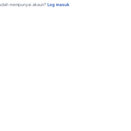
udah mempunyai akaun?
Log masuk