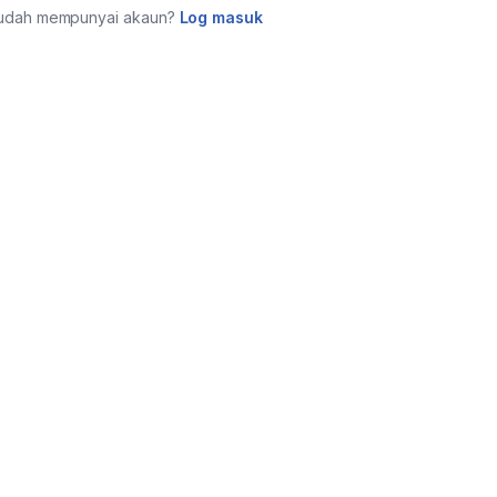
udah mempunyai akaun?
Log masuk