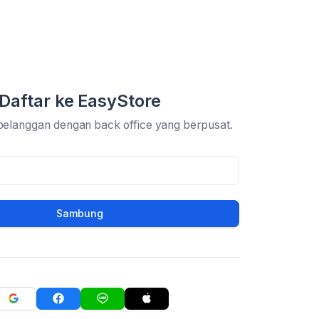
Daftar ke EasyStore
pelanggan dengan back office yang berpusat.
Sambung