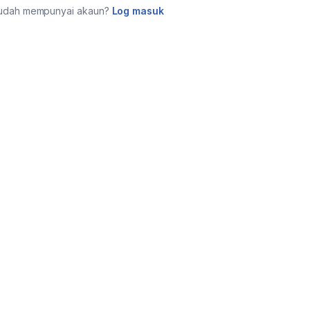
udah mempunyai akaun?
Log masuk