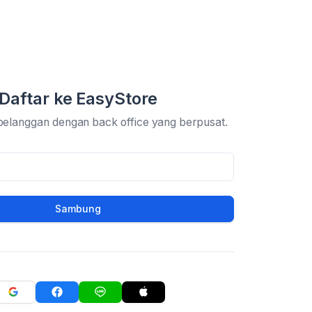
Daftar ke EasyStore
pelanggan dengan back office yang berpusat.
Sambung