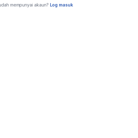
udah mempunyai akaun?
Log masuk