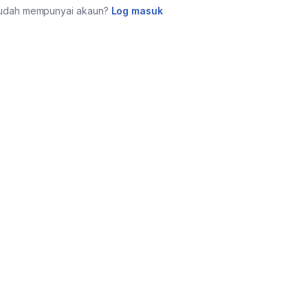
udah mempunyai akaun?
Log masuk