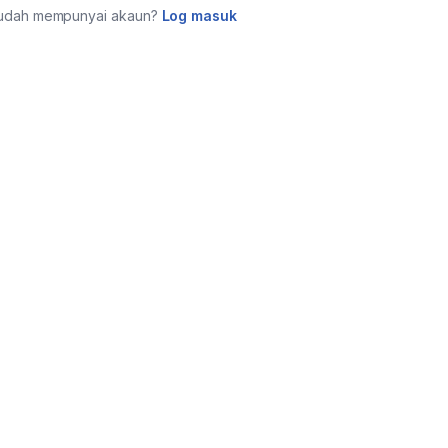
udah mempunyai akaun?
Log masuk