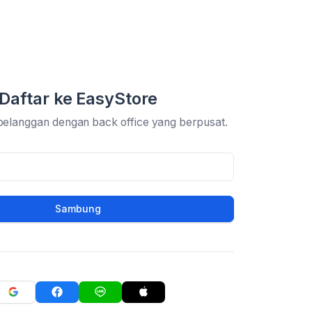
Daftar ke EasyStore
pelanggan dengan back office yang berpusat.
Sambung